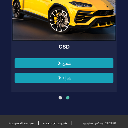
CSD
شحن
شراء
©2020 يومكس ستوديو
شروط الإستخدام
سياسة الخصوصية